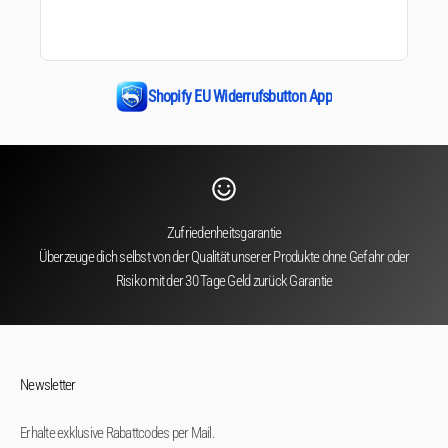
Shopify EU Widerrufsbutton App
Zufriedenheitsgarantie
Überzeuge dich selbst von der Qualität unserer Produkte ohne Gefahr oder
Risiko mit der 30 Tage Geld zurück Garantie
Newsletter
Erhalte exklusive Rabattcodes per Mail.