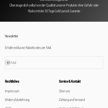
Überzeuge dich selbst von der Qualität unserer Produkte ohne Gefahr oder
Risiko mit der 30 Tage Geld zurück Garantie
Newsletter
Erhalte exklusive Rabattcodes per Mail.
Abonnieren
E-Mail
Rechtliches
Service & Kontakt
Impressum
Über uns
Widerrufsbelehrung
Zahlung und Versand