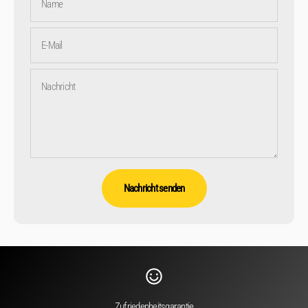
Name
E-Mail
Nachricht
Nachricht senden
Zufriedenheitsgarantie