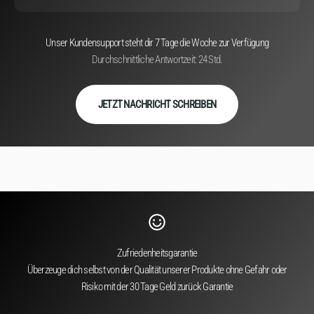
Unser Kundensupport steht dir 7 Tage die Woche zur Verfügung
Durchschnittliche Antwortzeit: 24 Std.
JETZT NACHRICHT SCHREIBEN
Zufriedenheitsgarantie
Überzeuge dich selbst von der Qualität unserer Produkte ohne Gefahr oder
Risiko mit der 30 Tage Geld zurück Garantie