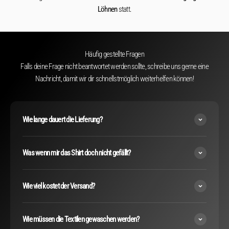
Löhnen
statt.
Häufig gestellte Fragen
Falls deine Frage nicht beantwortet werden sollte, schreibe uns gerne eine
Nachricht, damit wir dir schnellstmöglich weiterhelfen können!
Wie lange dauert die Lieferung?
Was wenn mir das Shirt doch nicht gefällt?
Wie viel kostet der Versand?
Wie müssen die Textilen gewaschen werden?