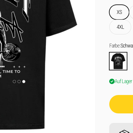
XS
4XL
Farbe:
Schwa
Schwarz
Auf Lager 