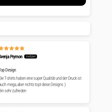
Svenja Prymon
Top Design
Die T-shirts haben eine super Qualität und der Druck ist
auch mega, aber nichts topt diese Designs :)
Bin sehr zufrieden