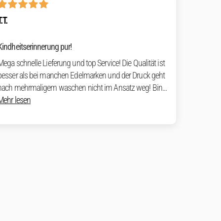
T.T.
Kindheitserinnerung pur!
Mega schnelle Lieferung und top Service! Die Qualität ist
besser als bei manchen Edelmarken und der Druck geht
nach mehrmaligem waschen nicht im Ansatz weg! Bin...
Mehr lesen