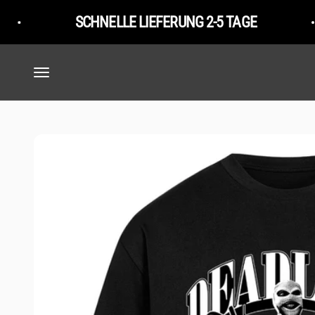
Zum Inhalt springen
SCHNELLE LIEFERUNG 2-5 TAGE
Navigationsmenü öffnen