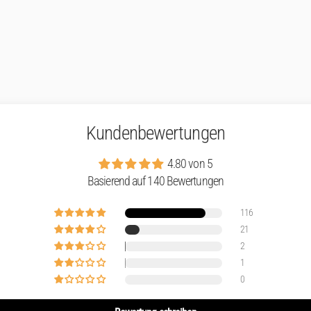
Kundenbewertungen
4.80 von 5
Basierend auf 140 Bewertungen
116
21
2
1
0