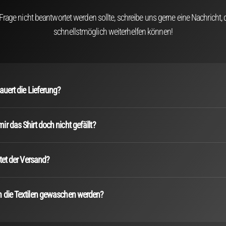
 Frage nicht beantwortet werden sollte, schreibe uns gerne eine Nachricht, d
schnellstmöglich weiterhelfen können!
auert die Lieferung?
r das Shirt doch nicht gefällt?
stet der Versand?
 die Textilen gewaschen werden?