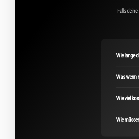
Falls deine
Wie lange d
Was wenn mi
Wie viel ko
Wie müssen