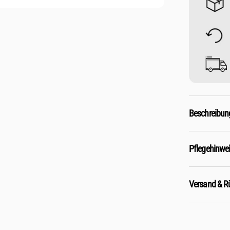
Beschreibun
Pflegehinwe
Versand & 