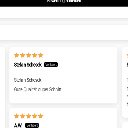
Bewertung schreiben
Stefan Schesek
Stefan Schesek
Gute Qualität, super Schnitt
A.W.