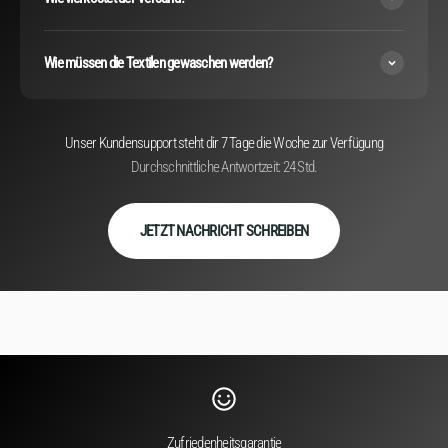
Wie müssen die Textilen gewaschen werden?
Unser Kundensupport steht dir 7 Tage die Woche zur Verfügung
Durchschnittliche Antwortzeit: 24 Std.
JETZT NACHRICHT SCHREIBEN
Zufriedenheitsgarantie