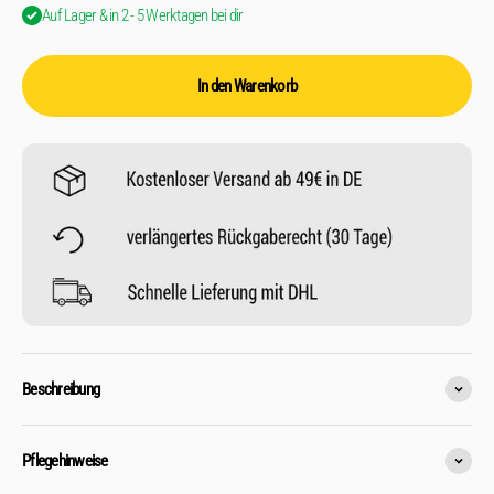
Auf Lager & in 2 - 5 Werktagen bei dir
In den Warenkorb
Beschreibung
Pflegehinweise