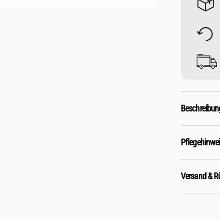
Beschreibun
Pflegehinwe
Versand & 