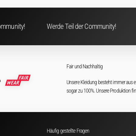
Werde Teil der Community!
Werde Teil der C
Fair und Nachhaltig
Unsere Kleidung besteht immer aus 
sogar zu 100%. Unsere Produktion fi
Häufig gestellte Fragen