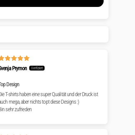
Svenja Prymon
Top Design
Die T-shirts haben eine super Qualität und der Druck ist
auch mega, aber nichts topt diese Designs :)
Bin sehr zufrieden