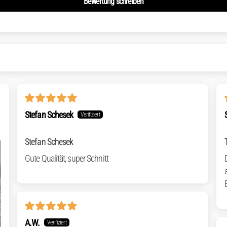
Bewertung schreiben
Stefan Schesek
Stefan Schesek
Gute Qualität, super Schnitt
A.W.