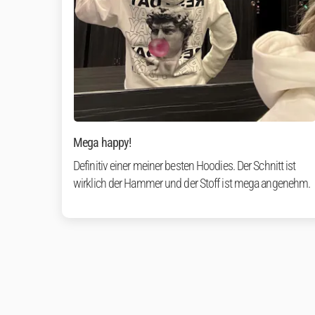
Mega happy!
Definitiv einer meiner besten Hoodies. Der Schnitt ist
wirklich der Hammer und der Stoff ist mega angenehm.