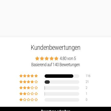
Kundenbewertungen
4.80 von 5
Basierend auf 140 Bewertungen
116
21
2
1
0