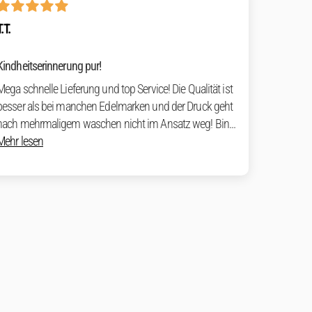
T.T.
Kindheitserinnerung pur!
Mega schnelle Lieferung und top Service! Die Qualität ist
besser als bei manchen Edelmarken und der Druck geht
nach mehrmaligem waschen nicht im Ansatz weg! Bin...
Mehr lesen