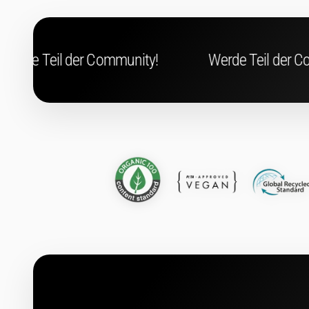
mmunity!
Werde Teil der Community!