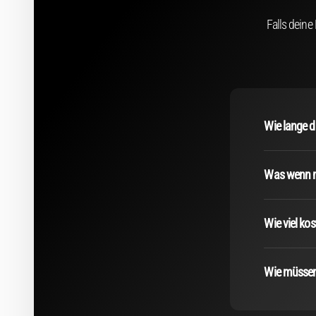
Falls deine
Wie lange d
Was wenn mi
Wie viel ko
Wie müssen