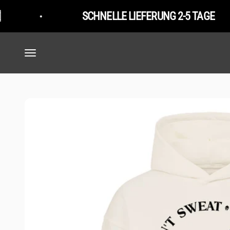
Zum Inhalt springen
SCHNELLE LIEFERUNG 2-5 TAGE
Navigationsmenü öffnen