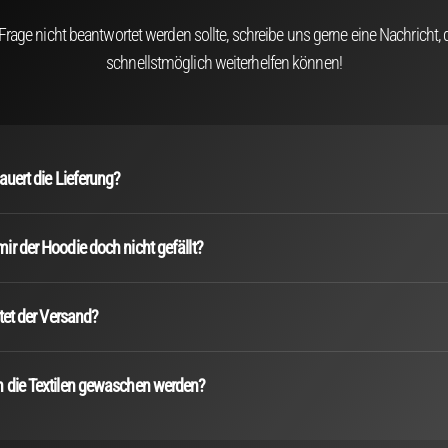
 Frage nicht beantwortet werden sollte, schreibe uns gerne eine Nachricht, d
schnellstmöglich weiterhelfen können!
auert die Lieferung?
r der Hoodie doch nicht gefällt?
stet der Versand?
 die Textilen gewaschen werden?