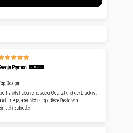
Svenja Prymon
Top Design
Die T-shirts haben eine super Qualität und der Druck ist
auch mega, aber nichts topt diese Designs :)
Bin sehr zufrieden