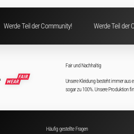
munity!
Werde Teil der Community!
W
Fair und Nachhaltig
Unsere Kleidung besteht immer aus 
sogar zu 100%. Unsere Produktion fi
Häufig gestellte Fragen