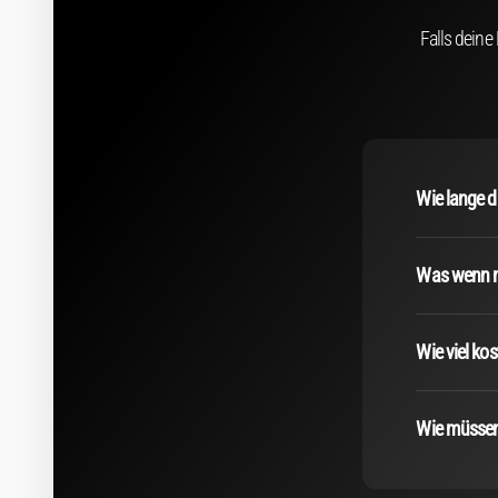
Falls deine
Wie lange d
Was wenn mi
Wie viel ko
Wie müssen