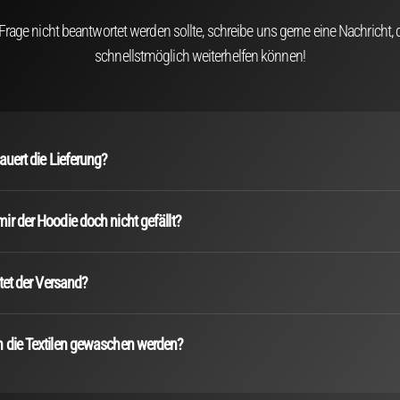
 Frage nicht beantwortet werden sollte, schreibe uns gerne eine Nachricht, d
schnellstmöglich weiterhelfen können!
auert die Lieferung?
r der Hoodie doch nicht gefällt?
stet der Versand?
 die Textilen gewaschen werden?