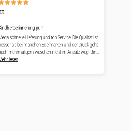
T.T.
Kindheitserinnerung pur!
Mega schnelle Lieferung und top Service! Die Qualität ist
besser als bei manchen Edelmarken und der Druck geht
nach mehrmaligem waschen nicht im Ansatz weg! Bin...
Mehr lesen