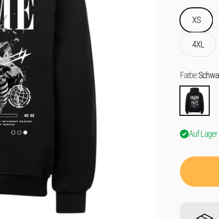
XS
4XL
Farbe:
Schwa
Schwarz
Auf Lager 