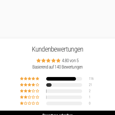
Kundenbewertungen
4.80 von 5
Basierend auf 140 Bewertungen
116
21
2
1
0