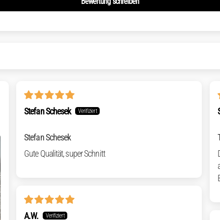
Bewertung schreiben
Stefan Schesek
Stefan Schesek
Gute Qualität, super Schnitt
A.W.