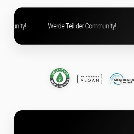
erde Teil der Community!
Werde Teil der Com