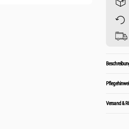
Beschreibun
Pflegehinwe
Versand & 