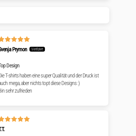
Svenja Prymon
Top Design
Die T-shirts haben eine super Qualität und der Druck ist
auch mega, aber nichts topt diese Designs :)
Bin sehr zufrieden
T.T.