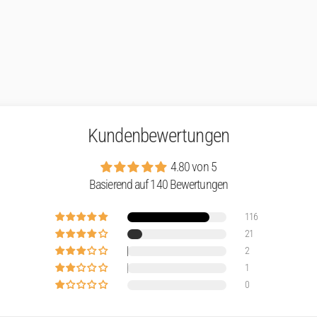
Kundenbewertungen
4.80 von 5
Basierend auf 140 Bewertungen
116
21
2
1
0