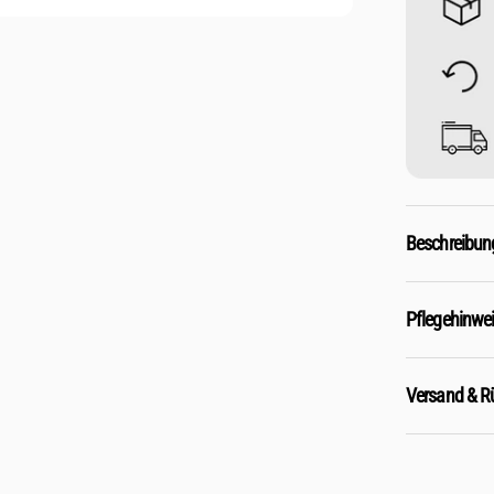
Beschreibun
Pflegehinwe
Versand & 