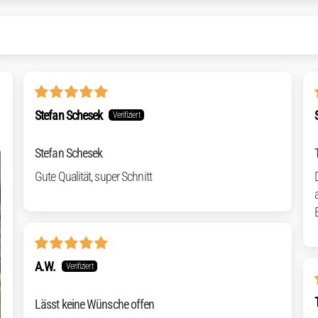
Stefan Schesek
Stefan Schesek
Gute Qualität, super Schnitt
A.W.
Lässt keine Wünsche offen