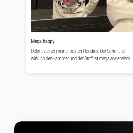
Mega happy!
Definitiv einer meiner besten Hoodies. Der Schnitt ist
wirklich der Hammer und der Stoff ist mega angenehm.