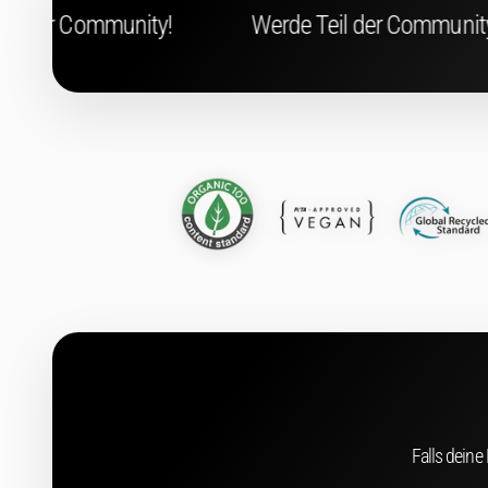
Werde Teil der Community!
Werde Te
Falls deine