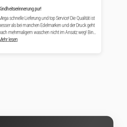
Kindheitserinnerung pur!
Mega schnelle Lieferung und top Service! Die Qualität ist
besser als bei manchen Edelmarken und der Druck geht
nach mehrmaligem waschen nicht im Ansatz weg! Bin...
Mehr lesen