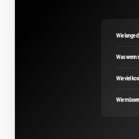
Wie lange d
Was wenn mi
Wie viel ko
Wie müssen