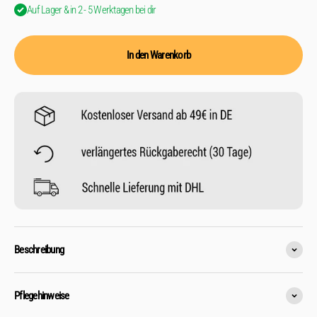
Auf Lager & in 2 - 5 Werktagen bei dir
In den Warenkorb
Beschreibung
Pflegehinweise