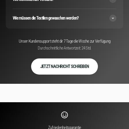
Wie müssen die Textilen gewaschen werden?
Unser Kundensupport steht dir 7 Tage die Woche zur Verfügung
Durchschnittliche Antwortzeit: 24 Std.
JETZT NACHRICHT SCHREIBEN
Zufriedenheitsgarantie